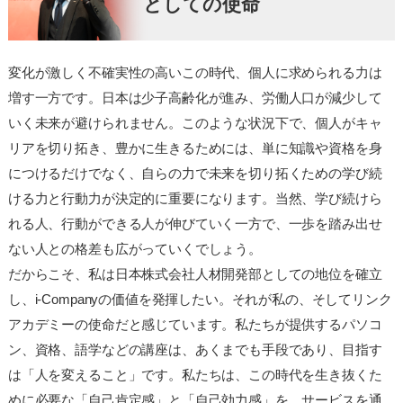
としての使命
変化が激しく不確実性の高いこの時代、個人に求められる力は
増す一方です。日本は少子高齢化が進み、労働人口が減少して
いく未来が避けられません。このような状況下で、個人がキャ
リアを切り拓き、豊かに生きるためには、単に知識や資格を身
につけるだけでなく、自らの力で未来を切り拓くための学び続
ける力と行動力が決定的に重要になります。当然、学び続けら
れる人、行動ができる人が伸びていく一方で、一歩を踏み出せ
ない人との格差も広がっていくでしょう。
だからこそ、私は日本株式会社人材開発部としての地位を確立
し、i-Companyの価値を発揮したい。それが私の、そしてリンク
アカデミーの使命だと感じています。私たちが提供するパソコ
ン、資格、語学などの講座は、あくまでも手段であり、目指す
は「人を変えること」です。私たちは、この時代を生き抜くた
めに必要な「自己肯定感」と「自己効力感」を、サービスを通