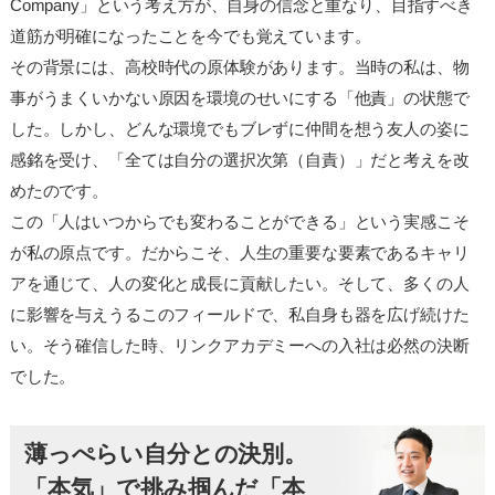
Company」という考え方が、自身の信念と重なり、目指すべき
道筋が明確になったことを今でも覚えています。
その背景には、高校時代の原体験があります。当時の私は、物
事がうまくいかない原因を環境のせいにする「他責」の状態で
した。しかし、どんな環境でもブレずに仲間を想う友人の姿に
感銘を受け、「全ては自分の選択次第（自責）」だと考えを改
めたのです。
この「人はいつからでも変わることができる」という実感こそ
が私の原点です。だからこそ、人生の重要な要素であるキャリ
アを通じて、人の変化と成長に貢献したい。そして、多くの人
に影響を与えうるこのフィールドで、私自身も器を広げ続けた
い。そう確信した時、リンクアカデミーへの入社は必然の決断
でした。
薄っぺらい自分との決別。
「本気」で挑み掴んだ「本