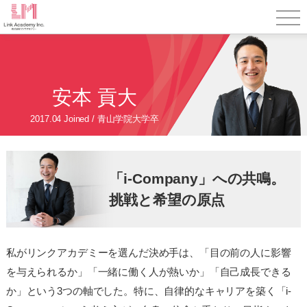
安本 貢大
2017.04 Joined / 青山学院大学卒
「i-Company」への共鳴。
挑戦と希望の原点
私がリンクアカデミーを選んだ決め手は、「目の前の人に影響
を与えられるか」「一緒に働く人が熱いか」「自己成長できる
か」という3つの軸でした。特に、自律的なキャリアを築く「i-