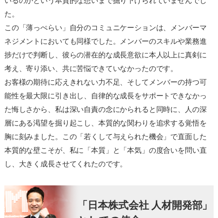
いるのかという本質的な想いまで掘り下げられていませんでし
た。
この「薄っぺらい」自分のコミュニケーションは、メンバーマ
ネジメントにおいても同様でした。メンバーのスキルや業務進
捗だけで判断し、彼らの潜在的な成長意欲に本人以上に真剣に
考え、寄り添い、共に苦悩できていなかったのです。
お客様の期待に応えきれない力不足、そしてメンバーの持つ可
能性を最大限に引き出し、自律的な成長をサポートできなかっ
た悔しさから、私は深い自責の念にかられると同時に、人の深
層にある渇望を掘り起こし、本質的な関わりを追求する覚悟を
胸に刻みました。この「若くして与えられた機会」で直面した
本質的な壁こそが、私に「本質」と「本気」の度合いを問い直
し、大きく成長させてくれたのです。
「日本株式会社 人材開発部」