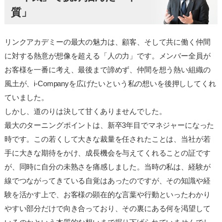
質」
リンクアカデミーの最大の魅力は、顧客、そして共に働く仲間
に対する熱意が想像を超える「人の力」です。メンバー全員が
お客様を一番に考え、最後まで諦めず、仲間を想う熱い組織の
風土が、i-Companyを広げたいという私の想いを後押ししてくれ
ていました。
しかし、道のりは決して甘くありませんでした。
最大のターニングポイントは、新卒3年目でマネジャーになった
時です。この若くして大きな裁量を任されたことは、当社が若
手に大きな期待をかけ、成長機会を与えてくれることの証です
が、同時に自分の未熟さを痛感しました。当時の私は、経験が
線でつながってきている自覚はあったのですが、その知識や経
験を活かす上で、お客様の顕在的な言葉や行動といったわかり
やすい部分だけで向き合っており、その裏にある何を渇望して