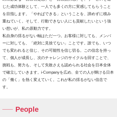
じた成功体験として、一人でも多くの方に実感してもらうこと
を目指します。「やればできる」ということを、諦めずに積み
重ねていく。そして、行動できない人にも貢献したいという強
い想いが、私の原動力です。
私自身の揺るがない軸はただ一つ。お客様に対しても、メンバ
ーに対しても、「絶対に見捨てない」ことです。誰でも、いつ
でも変われると信じ、その可能性を信じ切る。この信念を持っ
て、個人が成長し、次のチャレンジのサイクルを回すことで、
挑戦も、努力も、そして失敗さえも認められる社会を日本全体
で確立していきます。i-Companyを広め、全ての人が輝ける日本
の「働く」を熱く変えていく。これが私の揺るがない信念で
す。
People