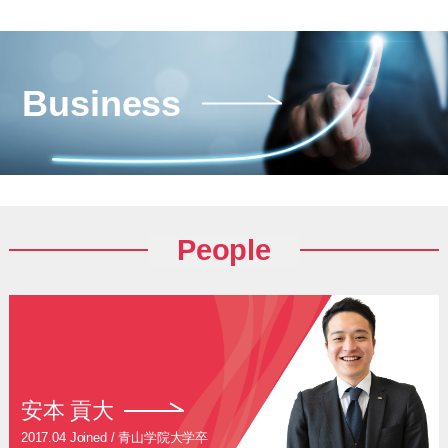
Business
People
安本 貢大
2017.04 Joined / 青山学院大学卒