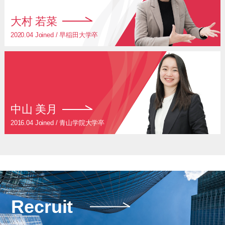
大村 若菜
2020.04 Joined / 早稲田大学卒
中山 美月
2016.04 Joined / 青山学院大学卒
Recruit