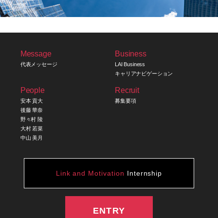
Message
Business
代表メッセージ
LAI Business
キャリアナビゲーション
People
Recruit
安本 貢大
募集要項
後藤 華奈
野々村 陵
大村 若菜
中山 美月
Link and Motivation
Internship
ENTRY