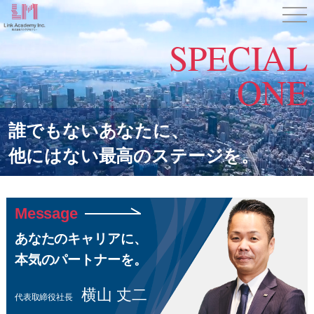
SPECIAL
ONE
誰でもないあなたに、
他にはない
最高のステージを。
Message
あなたのキャリアに、
本気のパートナーを。
横山 丈二
代表取締役社長