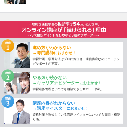
進め方がわからない
→専門講師
におまかせ！
学習計画・学習方法はプロにお任せ！通信講座なのにコーチン
グサポートが充実。
やる気が続かない
→キャリアナビゲーター
におまかせ！
学習進捗管理といつでも相談できるサポート体制。
講座内容がわからない
→講座マイスター
におまかせ！
資格対策を熟知している講座マイスターにいつでも質問・相談
可能。