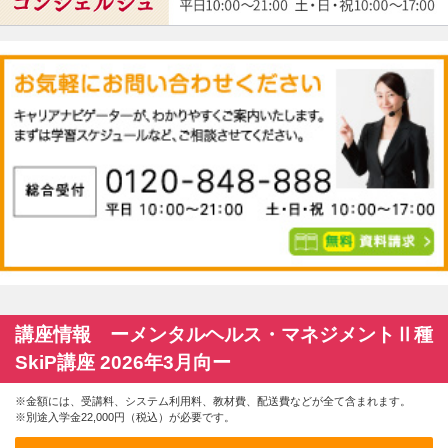
講座情報 ーメンタルヘルス・マネジメントⅡ種
SkiP講座 2026年3月向ー
※金額には、受講料、システム利用料、教材費、配送費などが全て含まれます。
※別途入学金22,000円（税込）が必要です。