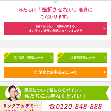
「挫折させない」
私たちは
教育に
こだわります。
「続けられる」「理解が深まる」
オンライン講座の受講スタイルはコチラ
相談・視聴
資料請求
はコチラ
はコチラ
講座のお申込み
はコチラ