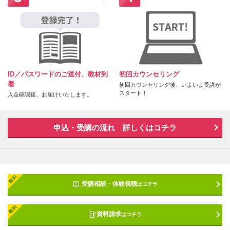
ID／パスワードのご送付、教材到
初回カウンセリング
着
初回カウンセリング後、いよいよ受講が
スタート！
入金確認後、お届けいたします。
申込・受講の流れ 詳しくはコチラ
受講相談・体験視聴
はコチラ
資料請求
はコチラ