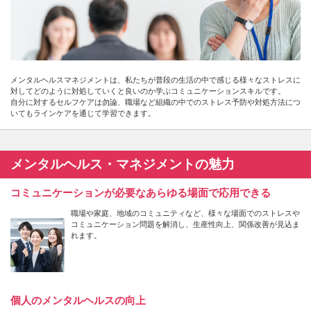
メンタルヘルスマネジメントは、私たちが普段の生活の中で感じる様々なストレスに
対してどのように対処していくと良いのか学ぶコミュニケーションスキルです。
自分に対するセルフケアは勿論、職場など組織の中でのストレス予防や対処方法につ
いてもラインケアを通じて学習できます。
メンタルヘルス・マネジメントの魅力
コミュニケーションが必要なあらゆる場面で応用できる
職場や家庭、地域のコミュニティなど、様々な場面でのストレスや
コミュニケーション問題を解消し、生産性向上、関係改善が見込ま
れます。
個人のメンタルヘルスの向上