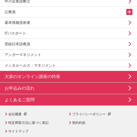
中小企業診断士
公務員
基本情報技術者
ITパスポート
登録日本語教員
アンガーマネジメント
メンタルヘルス・マネジメント
大栄のオンライン講座の特長
お申込みの流れ
よくあるご質問
会社概要
プライバシーポリシー
特定商取引法に基づく表記
契約約款
サイトマップ