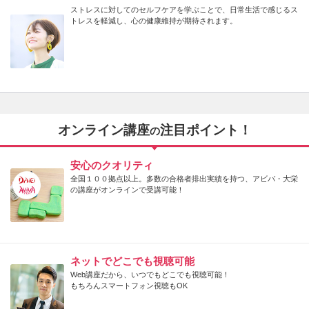
ストレスに対してのセルフケアを学ぶことで、日常生活で感じるス
トレスを軽減し、心の健康維持が期待されます。
オンライン講座
注目ポイント！
の
安心のクオリティ
全国１００拠点以上。多数の合格者排出実績を持つ、アビバ・大栄
の講座がオンラインで受講可能！
ネットでどこでも視聴可能
Web講座だから、いつでもどこでも視聴可能！
もちろんスマートフォン視聴もOK