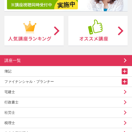
講座一覧
簿記
ファイナンシャル・プランナー
宅建士
行政書士
社労士
税理士