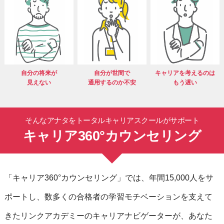
自分の将来が
自分が世間で
キャリアを考
えるのは
見えない
通用するのか
不安
もう遅い
そんなアナタを
トータルキャリアスクールがサポート
キャリア360°カウンセリング
「キャリア360°カウンセリング」では、年間15,000人をサ
ポートし、数多くの合格者の学習モチベーションを支えて
きたリンクアカデミーのキャリアナビゲーターが、あなた