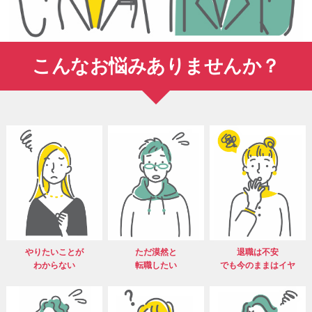
こんなお悩みありませんか？
やりたいことが
ただ漠然と
退職は不安
わからない
転職したい
でも今のままはイヤ