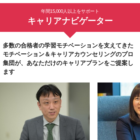
年間15,000人以上をサポート
キャリアナビゲーター
多数の合格者の学習モチベーションを支えてきた
モチベーション＆キャリアカウンセリングの
プロ
集団が、
あなただけのキャリアプランを
ご提案し
ます