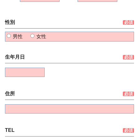
性別
男性
女性
生年月日
住所
TEL