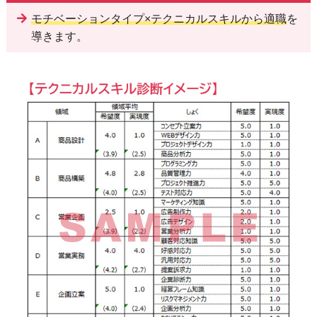
モチベーションタイプ×テクニカルスキルから適職
を
導きます。