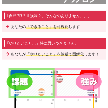
｢自己PR？｣｢強味？」そんなのありません。。。
あなたの
「できること」を可視化
します
｢やりたいこと…」特に思いつきません。
あなたが
「やりたいこと」を診断で図解化
します！